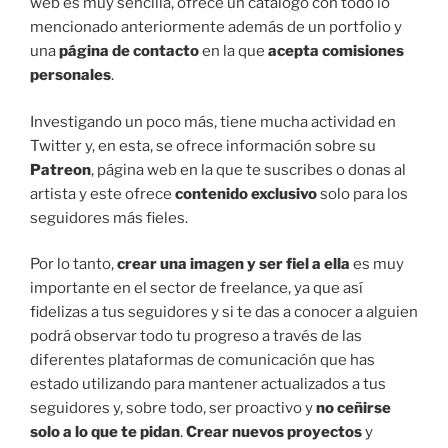
web es muy sencilla, ofrece un catálogo con todo lo
mencionado anteriormente además de un portfolio y
una
página de contacto
en la que
acepta comisiones
personales
.
Investigando un poco más, tiene mucha actividad en
Twitter y, en esta, se ofrece información sobre su
Patreon
, página web en la que te suscribes o donas al
artista y este ofrece
contenido exclusivo
solo para los
seguidores más fieles.
Por lo tanto,
crear una imagen y ser fiel a ella
es muy
importante en el sector de freelance, ya que así
fidelizas a tus seguidores y si te das a conocer a alguien
podrá observar todo tu progreso a través de las
diferentes plataformas de comunicación que has
estado utilizando para mantener actualizados a tus
seguidores y, sobre todo, ser proactivo y
no ceñirse
solo a lo que te pidan
.
Crear nuevos proyectos
y