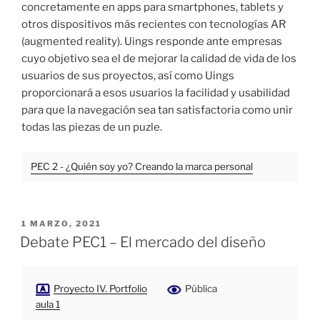
concretamente en apps para smartphones, tablets y
otros dispositivos más recientes con tecnologías AR
(augmented reality). Uings responde ante empresas
cuyo objetivo sea el de mejorar la calidad de vida de los
usuarios de sus proyectos, así como Uings
proporcionará a esos usuarios la facilidad y usabilidad
para que la navegación sea tan satisfactoria como unir
todas las piezas de un puzle.
PEC 2 - ¿Quién soy yo? Creando la marca personal
PUBLICADO
1 MARZO, 2021
EL
Debate PEC1 – El mercado del diseño
Proyecto IV. Portfolio
Pública
aula 1