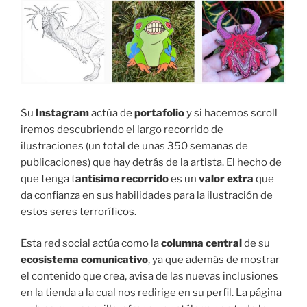
Su
Instagram
actúa de
portafolio
y si hacemos scroll
iremos descubriendo el largo recorrido de
ilustraciones (un total de unas 350 semanas de
publicaciones) que hay detrás de la artista. El hecho de
que tenga t
antísimo recorrido
es un
valor extra
que
da confianza en sus habilidades para la ilustración de
estos seres terroríficos.
Esta red social actúa como la
columna central
de su
ecosistema comunicativo
, ya que además de mostrar
el contenido que crea, avisa de las nuevas inclusiones
en la tienda a la cual nos redirige en su perfil. La página