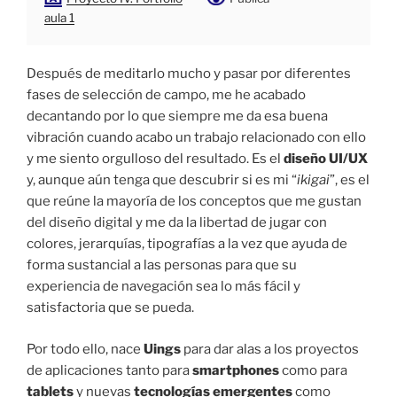
aula 1
Después de meditarlo mucho y pasar por diferentes
fases de selección de campo, me he acabado
decantando por lo que siempre me da esa buena
vibración cuando acabo un trabajo relacionado con ello
y me siento orgulloso del resultado. Es el
diseño UI/UX
y, aunque aún tenga que descubrir si es mi “
ikigai
”, es el
que reúne la mayoría de los conceptos que me gustan
del diseño digital y me da la libertad de jugar con
colores, jerarquías, tipografías a la vez que ayuda de
forma sustancial a las personas para que su
experiencia de navegación sea lo más fácil y
satisfactoria que se pueda.
Por todo ello, nace
Uings
para dar alas a los proyectos
de aplicaciones tanto para
smartphones
como para
tablets
y nuevas
tecnologías
emergentes
como