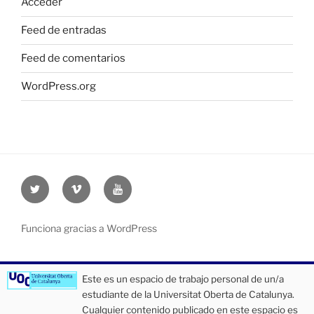
Acceder
Feed de entradas
Feed de comentarios
WordPress.org
Twitter
Vimeo
Youtube
UOC
UOC
UOC
universidad
universidad
universitat
Funciona gracias a WordPress
Este es un espacio de trabajo personal de un/a
estudiante de la Universitat Oberta de Catalunya.
Cualquier contenido publicado en este espacio es