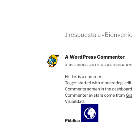
1 respuesta a «Bienvenid
A WordPress Commenter
3 OCTUBRE, 2019 A LAS 10:06 A
Hi, this is a comment.
To get started with moderating, edit
Comments screen in the dashboard
Commenter avatars come from
Gra
Visibilidad:
Pública