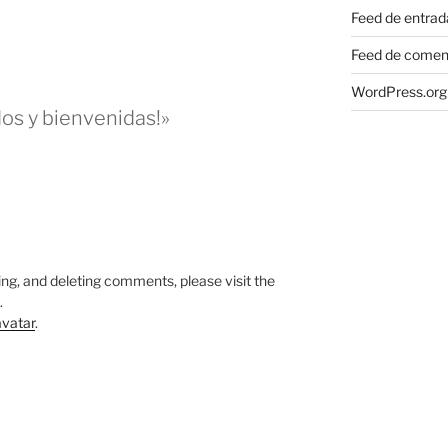
Feed de entrad
Feed de comen
WordPress.org
os y bienvenidas!»
M
ing, and deleting comments, please visit the
.
vatar
.