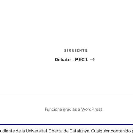
SIGUIENTE
Siguiente
entrada
Debate – PEC 1
Funciona gracias a WordPress
tudiante de la Universitat Oberta de Catalunya. Cualquier contenido 