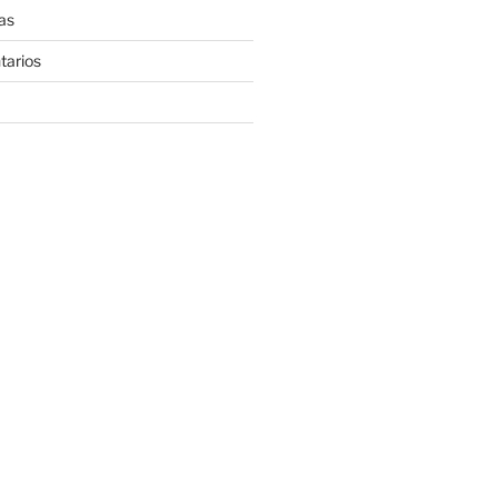
as
tarios