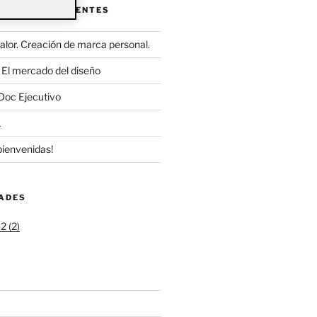
ENTRADAS RECIENTES
alor. Creación de marca personal.
El mercado del diseño
Doc Ejecutivo
1
bienvenidas!
DADES
 (2)