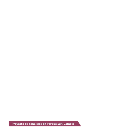
Reproductor
de