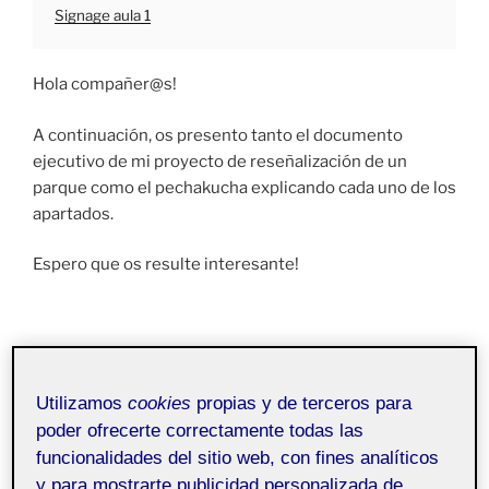
Signage aula 1
Hola compañer@s!
A continuación, os presento tanto el documento
ejecutivo de mi proyecto de reseñalización de un
parque como el pechakucha explicando cada uno de los
apartados.
Espero que os resulte interesante!
Utilizamos
cookies
propias y de terceros para
poder ofrecerte correctamente todas las
funcionalidades del sitio web, con fines analíticos
y para mostrarte publicidad personalizada de