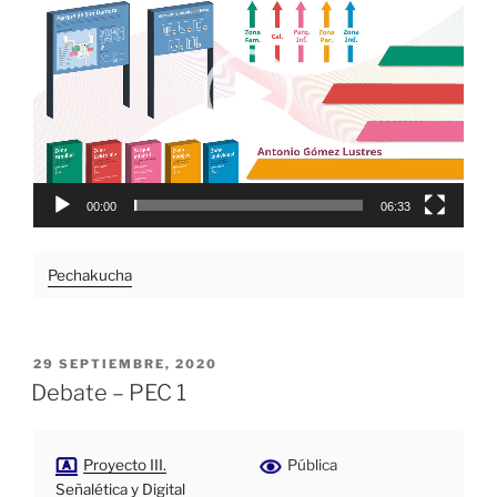
vídeo
00:00
06:33
Pechakucha
PUBLICADO
29 SEPTIEMBRE, 2020
EL
Debate – PEC 1
Proyecto III.
Pública
Señalética y Digital