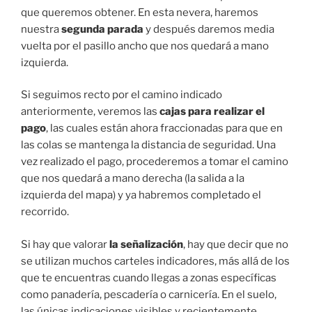
que queremos obtener. En esta nevera, haremos
nuestra
segunda parada
y después daremos media
vuelta por el pasillo ancho que nos quedará a mano
izquierda.
Si seguimos recto por el camino indicado
anteriormente, veremos las
cajas para realizar el
pago
, las cuales están ahora fraccionadas para que en
las colas se mantenga la distancia de seguridad. Una
vez realizado el pago, procederemos a tomar el camino
que nos quedará a mano derecha (la salida a la
izquierda del mapa) y ya habremos completado el
recorrido.
Si hay que valorar
la señalización
, hay que decir que no
se utilizan muchos carteles indicadores, más allá de los
que te encuentras cuando llegas a zonas específicas
como panadería, pescadería o carnicería. En el suelo,
las únicas indicaciones visibles y recientemente