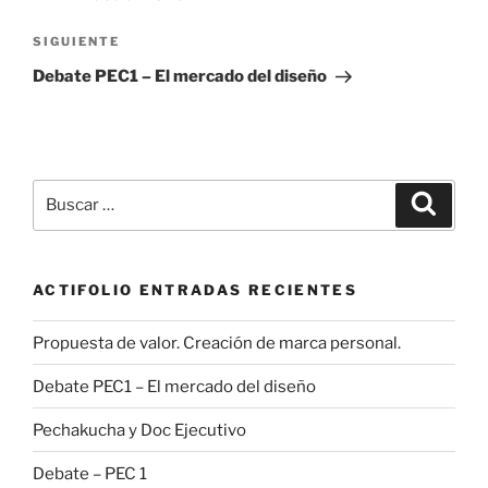
entradas
Siguiente
SIGUIENTE
entrada
Debate PEC1 – El mercado del diseño
Buscar
Buscar
por:
ACTIFOLIO ENTRADAS RECIENTES
Propuesta de valor. Creación de marca personal.
Debate PEC1 – El mercado del diseño
Pechakucha y Doc Ejecutivo
Debate – PEC 1