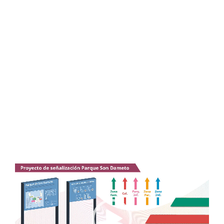
Reproductor
de
vídeo