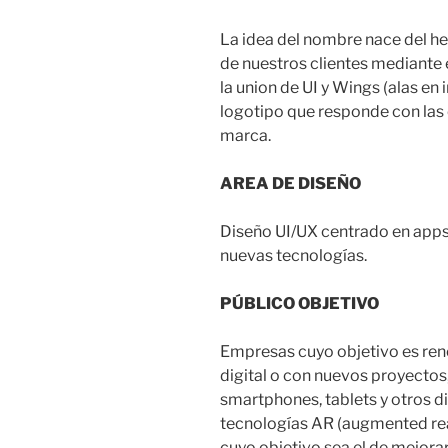
La idea del nombre nace del he
de nuestros clientes mediante el
la union de UI y Wings (alas en
logotipo que responde con las 
marca.
AREA DE DISEÑO
Diseño UI/UX centrado en apps 
nuevas tecnologías.
PÚBLICO OBJETIVO
Empresas cuyo objetivo es ren
digital o con nuevos proyecto
smartphones, tablets y otros d
tecnologías AR (augmented rea
cuyo objetivo sea el de mejorar