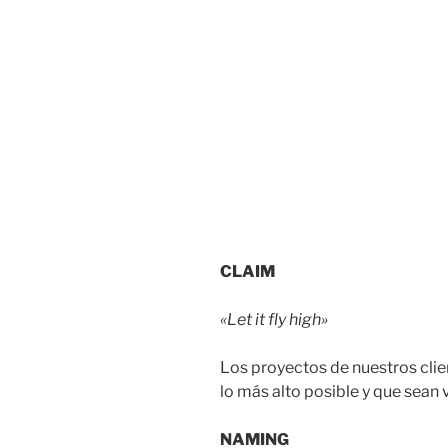
CLAIM
«Let it fly high»
Los proyectos de nuestros clie
lo más alto posible y que sean 
NAMING