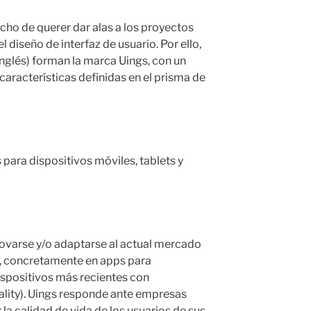
cho de querer dar alas a los proyectos
 diseño de interfaz de usuario. Por ello,
 inglés) forman la marca Uings, con un
características definidas en el prisma de
para dispositivos móviles, tablets y
ovarse y/o adaptarse al actual mercado
s, concretamente en apps para
ispositivos más recientes con
lity). Uings responde ante empresas
 la calidad de vida de los usuarios de sus