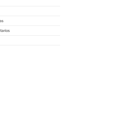
as
tarios