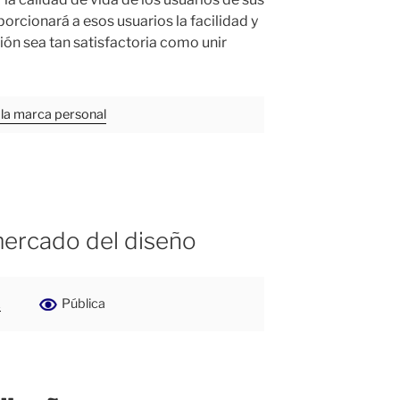
orcionará a esos usuarios la facilidad y
ión sea tan satisfactoria como unir
 la marca personal
mercado del diseño
1
Pública