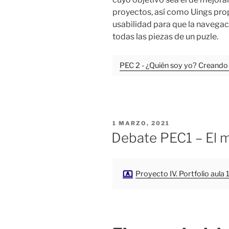
proyectos, así como Uings prop
usabilidad para que la navegac
todas las piezas de un puzle.
PEC 2 - ¿Quién soy yo? Creando
PUBLICADO
1 MARZO, 2021
EL
Debate PEC1 – El 
Proyecto IV. Portfolio aula 