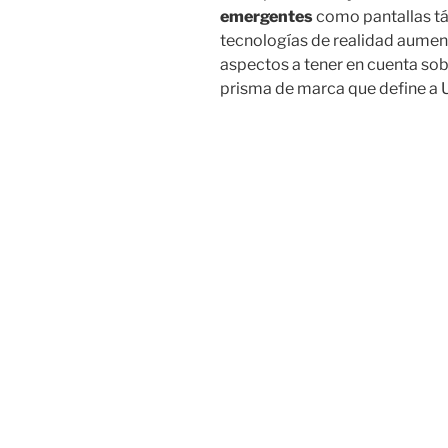
emergentes
como pantallas tá
tecnologías de realidad aumen
aspectos a tener en cuenta sobr
prisma de marca que define a U