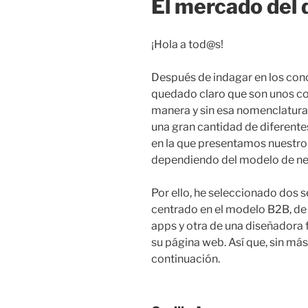
El mercado del 
¡Hola a tod@s!
Después de indagar en los co
quedado claro que son unos co
manera y sin esa nomenclatura
una gran cantidad de diferentes
en la que presentamos nuestro 
dependiendo del modelo de ne
Por ello, he seleccionado dos 
centrado en el modelo B2B, de
apps y otra de una diseñadora 
su página web. Así que, sin má
continuación.