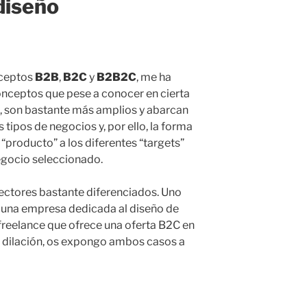
diseño
nceptos
B2B
,
B2C
y
B2B2C
, me ha
nceptos que pese a conocer en cierta
, son bastante más amplios y abarcan
 tipos de negocios y, por ello, la forma
“producto” a los diferentes “targets”
gocio seleccionado.
sectores bastante diferenciados. Uno
 una empresa dedicada al diseño de
freelance que ofrece una oferta B2C en
s dilación, os expongo ambos casos a