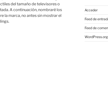
ctiles del tamaño de televisores o
tada. A continuación, nombraré los
Acceder
e la marca, no antes sin mostrar el
Feed de entrad
ings.
Feed de comen
WordPress.org