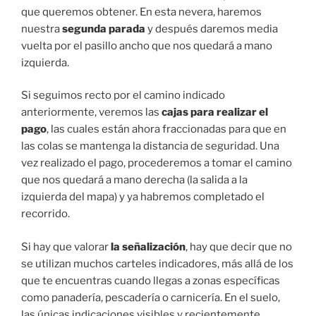
que queremos obtener. En esta nevera, haremos
nuestra
segunda parada
y después daremos media
vuelta por el pasillo ancho que nos quedará a mano
izquierda.
Si seguimos recto por el camino indicado
anteriormente, veremos las
cajas para realizar el
pago
, las cuales están ahora fraccionadas para que en
las colas se mantenga la distancia de seguridad. Una
vez realizado el pago, procederemos a tomar el camino
que nos quedará a mano derecha (la salida a la
izquierda del mapa) y ya habremos completado el
recorrido.
Si hay que valorar
la señalización
, hay que decir que no
se utilizan muchos carteles indicadores, más allá de los
que te encuentras cuando llegas a zonas específicas
como panadería, pescadería o carnicería. En el suelo,
las únicas indicaciones visibles y recientemente